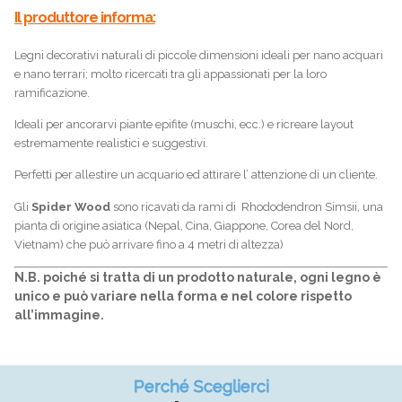
Il produttore informa:
Legni decorativi naturali di piccole dimensioni ideali per nano acquari
e nano terrari; molto ricercati tra gli appassionati per la loro
ramificazione.
Ideali per ancorarvi piante epifite (muschi, ecc.) e ricreare layout
estremamente realistici e suggestivi.
Perfetti per allestire un acquario ed attirare l’ attenzione di un cliente.
Gli
Spider Wood
sono ricavati da rami di Rhododendron Simsii, una
pianta di origine asiatica (Nepal, Cina, Giappone, Corea del Nord,
Vietnam) che può arrivare fino a 4 metri di altezza)
N.B. poiché si tratta di un prodotto naturale, ogni legno è
unico e può variare nella forma e nel colore rispetto
all’immagine.
Perché Sceglierci