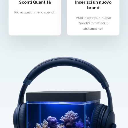
Sconti Quantità
Inserisci un nuovo
brand
Più acquisti, meno spendi.
Vuoi inserire un nuovo
Brand? Contattaci, ti
aiutiamo noi!