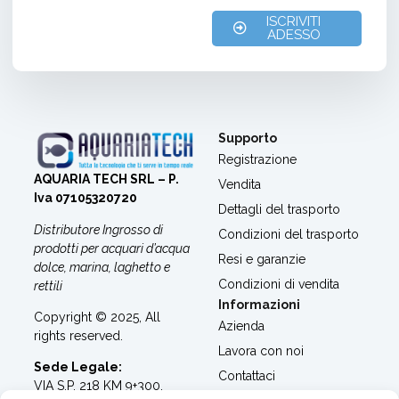
ISCRIVITI
ADESSO
Supporto
Registrazione
AQUARIA TECH SRL – P.
Vendita
Iva 07105320720
Dettagli del trasporto
Distributore Ingrosso di
Condizioni del trasporto
prodotti per a
cquari d’acqua
Resi e garanzie
dolce, marina, laghetto e
Condizioni di vendita
rettili
Informazioni
Copyright © 2025, All
Azienda
rights reserved.
Lavora con noi
Sede Legale:
Contattaci
VIA S.P. 218 KM 9+300,