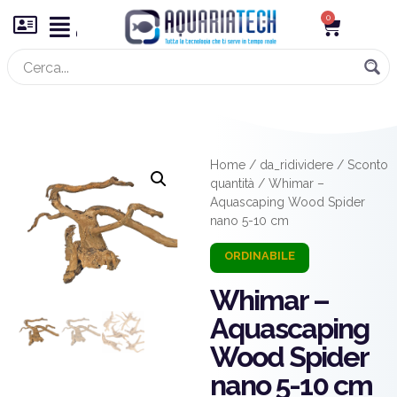
0
Home
/
da_ridividere
/
Sconto
quantità
/ Whimar –
Aquascaping Wood Spider
nano 5-10 cm
Whimar –
Aquascaping
Wood Spider
nano 5-10 cm